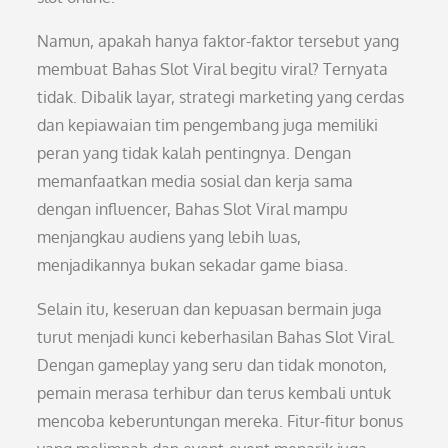
Namun, apakah hanya faktor-faktor tersebut yang
membuat Bahas Slot Viral begitu viral? Ternyata
tidak. Dibalik layar, strategi marketing yang cerdas
dan kepiawaian tim pengembang juga memiliki
peran yang tidak kalah pentingnya. Dengan
memanfaatkan media sosial dan kerja sama
dengan influencer, Bahas Slot Viral mampu
menjangkau audiens yang lebih luas,
menjadikannya bukan sekadar game biasa.
Selain itu, keseruan dan kepuasan bermain juga
turut menjadi kunci keberhasilan Bahas Slot Viral.
Dengan gameplay yang seru dan tidak monoton,
pemain merasa terhibur dan terus kembali untuk
mencoba keberuntungan mereka. Fitur-fitur bonus