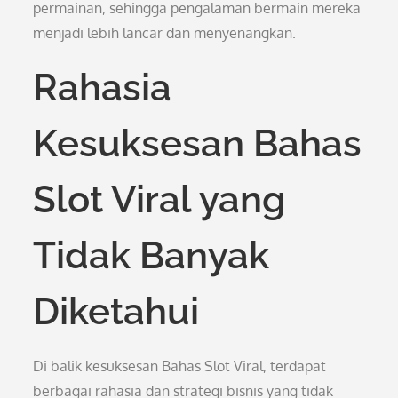
permainan, sehingga pengalaman bermain mereka
menjadi lebih lancar dan menyenangkan.
Rahasia
Kesuksesan Bahas
Slot Viral yang
Tidak Banyak
Diketahui
Di balik kesuksesan Bahas Slot Viral, terdapat
berbagai rahasia dan strategi bisnis yang tidak