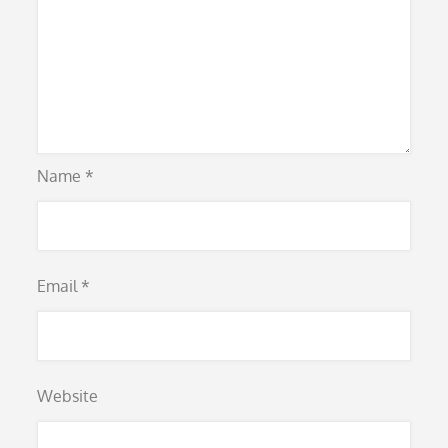
Name
*
Email
*
Website