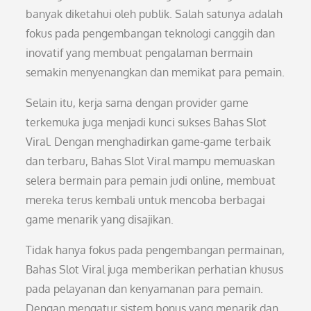
banyak diketahui oleh publik. Salah satunya adalah
fokus pada pengembangan teknologi canggih dan
inovatif yang membuat pengalaman bermain
semakin menyenangkan dan memikat para pemain.
Selain itu, kerja sama dengan provider game
terkemuka juga menjadi kunci sukses Bahas Slot
Viral. Dengan menghadirkan game-game terbaik
dan terbaru, Bahas Slot Viral mampu memuaskan
selera bermain para pemain judi online, membuat
mereka terus kembali untuk mencoba berbagai
game menarik yang disajikan.
Tidak hanya fokus pada pengembangan permainan,
Bahas Slot Viral juga memberikan perhatian khusus
pada pelayanan dan kenyamanan para pemain.
Dengan mengatur sistem bonus yang menarik dan