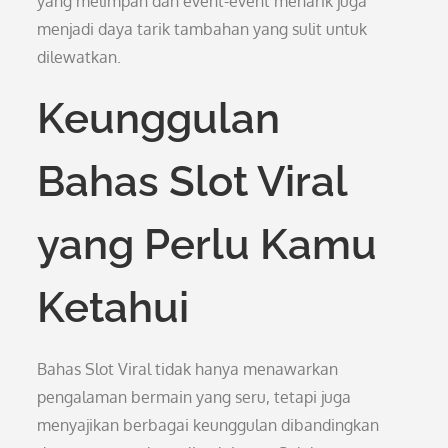
yang melimpah dan event-event menarik juga
menjadi daya tarik tambahan yang sulit untuk
dilewatkan.
Keunggulan
Bahas Slot Viral
yang Perlu Kamu
Ketahui
Bahas Slot Viral tidak hanya menawarkan
pengalaman bermain yang seru, tetapi juga
menyajikan berbagai keunggulan dibandingkan