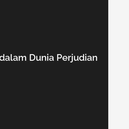
 dalam Dunia Perjudian