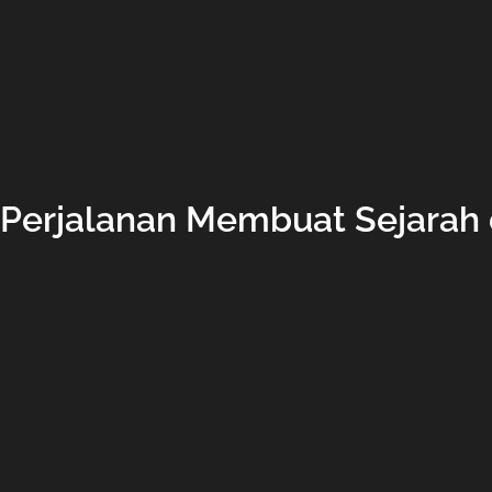
: Perjalanan Membuat Sejarah