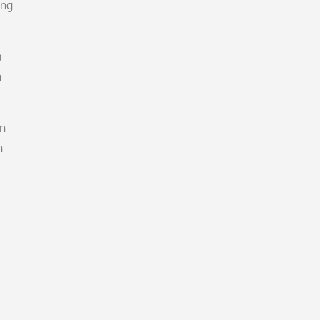
ang
a
n
an
h