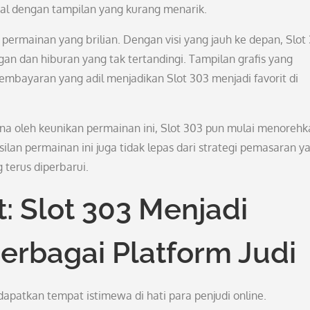
al dengan tampilan yang kurang menarik.
ermainan yang brilian. Dengan visi yang jauh ke depan, Slot
an dan hiburan yang tak tertandingi. Tampilan grafis yang
embayaran yang adil menjadikan Slot 303 menjadi favorit di
 oleh keunikan permainan ini, Slot 303 pun mulai menorehk
ilan permainan ini juga tidak lepas dari strategi pemasaran y
g terus diperbarui.
t: Slot 303 Menjadi
Berbagai Platform Judi
apatkan tempat istimewa di hati para penjudi online.