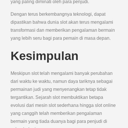
yang paling diminati oleh para penjudi.
Dengan terus berkembangnya teknologi, dapat
dipastikan bahwa dunia slot akan terus mengalami
transformasi dan memberikan pengalaman bermain
yang lebih seru bagi para pemain di masa depan.
Kesimpulan
Meskipun slot telah mengalami banyak perubahan
dari waktu ke waktu, namun daya tariknya sebagai
permainan judi yang menyenangkan tetap tidak
tergantikan. Sejarah slot membuktikan betapa
evolusi dari mesin slot sederhana hingga slot online
yang canggih telah memberikan pengalaman
bermain yang tiada duanya bagi para penjudi di