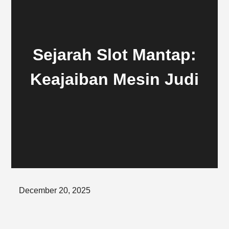
Sejarah Slot Mantap:
Keajaiban Mesin Judi
Posted
December 20, 2025
on