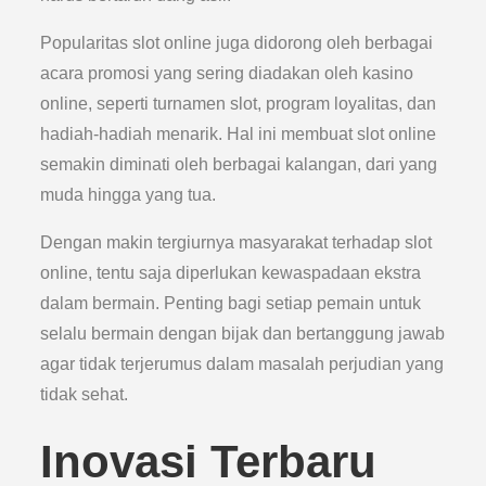
Popularitas slot online juga didorong oleh berbagai
acara promosi yang sering diadakan oleh kasino
online, seperti turnamen slot, program loyalitas, dan
hadiah-hadiah menarik. Hal ini membuat slot online
semakin diminati oleh berbagai kalangan, dari yang
muda hingga yang tua.
Dengan makin tergiurnya masyarakat terhadap slot
online, tentu saja diperlukan kewaspadaan ekstra
dalam bermain. Penting bagi setiap pemain untuk
selalu bermain dengan bijak dan bertanggung jawab
agar tidak terjerumus dalam masalah perjudian yang
tidak sehat.
Inovasi Terbaru