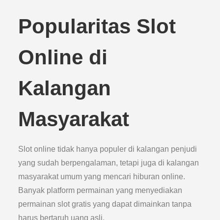
Popularitas Slot
Online di
Kalangan
Masyarakat
Slot online tidak hanya populer di kalangan penjudi
yang sudah berpengalaman, tetapi juga di kalangan
masyarakat umum yang mencari hiburan online.
Banyak platform permainan yang menyediakan
permainan slot gratis yang dapat dimainkan tanpa
harus bertaruh uang asli.