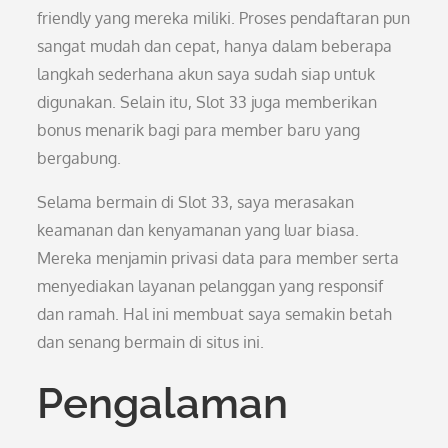
friendly yang mereka miliki. Proses pendaftaran pun
sangat mudah dan cepat, hanya dalam beberapa
langkah sederhana akun saya sudah siap untuk
digunakan. Selain itu, Slot 33 juga memberikan
bonus menarik bagi para member baru yang
bergabung.
Selama bermain di Slot 33, saya merasakan
keamanan dan kenyamanan yang luar biasa.
Mereka menjamin privasi data para member serta
menyediakan layanan pelanggan yang responsif
dan ramah. Hal ini membuat saya semakin betah
dan senang bermain di situs ini.
Pengalaman