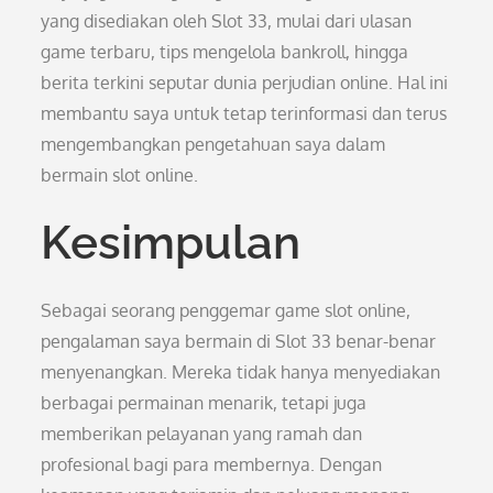
yang disediakan oleh Slot 33, mulai dari ulasan
game terbaru, tips mengelola bankroll, hingga
berita terkini seputar dunia perjudian online. Hal ini
membantu saya untuk tetap terinformasi dan terus
mengembangkan pengetahuan saya dalam
bermain slot online.
Kesimpulan
Sebagai seorang penggemar game slot online,
pengalaman saya bermain di Slot 33 benar-benar
menyenangkan. Mereka tidak hanya menyediakan
berbagai permainan menarik, tetapi juga
memberikan pelayanan yang ramah dan
profesional bagi para membernya. Dengan