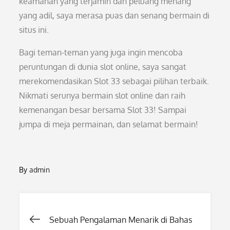
keamanan yang terjamin dan peluang menang
yang adil, saya merasa puas dan senang bermain di
situs ini.
Bagi teman-teman yang juga ingin mencoba
peruntungan di dunia slot online, saya sangat
merekomendasikan Slot 33 sebagai pilihan terbaik.
Nikmati serunya bermain slot online dan raih
kemenangan besar bersama Slot 33! Sampai
jumpa di meja permainan, dan selamat bermain!
By
admin
Post
Sebuah Pengalaman Menarik di Bahas