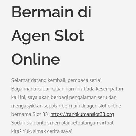
Bermain di
Agen Slot
Online
Selamat datang kembali, pembaca setia!
Bagaimana kabar kalian hari ini? Pada kesempatan
kali ini, saya akan berbagi pengalaman seru dan
mengasyikkan seputar bermain di agen slot online
bernama Slot 33.
https://rangkumanslot33.org
Sudah siap untuk memulai petualangan virtual
kita? Yuk, simak cerita saya!