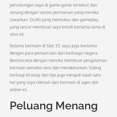
peruntungan saya di game-game tersebut dan
senang dengan variasi permainan yang mereka
tawarkan. Grafis yang memukau dan gameplay
yang lancar membuat saya betah berlama-lama di
situs ini.
Selama bermain di Slot 33, saya juga bertemu
dengan para pemain lain dari berbagai negara.
Berinteraksi dengan mereka membuat pengalaman
bermain semakin seru dan mendebarkan. Saling
berbagi strategi dan tips juga menjadi salah satu
hal yang saya nikmati dari bermain di agen slot
online ini.
Peluang Menang