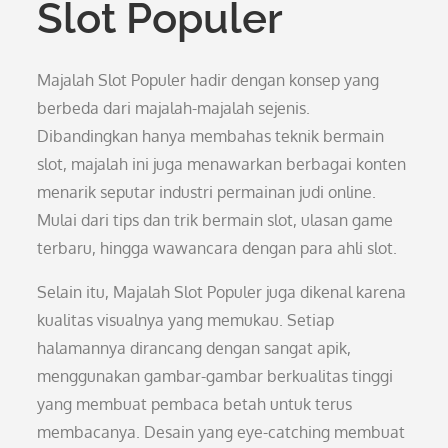
Slot Populer
Majalah Slot Populer hadir dengan konsep yang
berbeda dari majalah-majalah sejenis.
Dibandingkan hanya membahas teknik bermain
slot, majalah ini juga menawarkan berbagai konten
menarik seputar industri permainan judi online.
Mulai dari tips dan trik bermain slot, ulasan game
terbaru, hingga wawancara dengan para ahli slot.
Selain itu, Majalah Slot Populer juga dikenal karena
kualitas visualnya yang memukau. Setiap
halamannya dirancang dengan sangat apik,
menggunakan gambar-gambar berkualitas tinggi
yang membuat pembaca betah untuk terus
membacanya. Desain yang eye-catching membuat