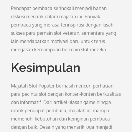
Pendapat pembaca seringkali menjadi bahan
diskusi menarik dalam majalah ini. Banyak
pembaca yang merasa terinspirasi dengan kisah
sukses para pemain slot veteran, sementara yang
lain mendapatkan motivasi baru untuk terus
mengasah kemampuan bermain slot mereka.
Kesimpulan
Majalah Slot Populer berhasil mencuri perhatian
para pecinta slot dengan konten-konten berkualitas
dan informatif. Dari artikel ulasan game hingga
rubrik pendapat pembaca, majalah ini mampu
memenuhi kebutuhan dan keinginan pembaca
dengan baik. Desain yang menarik juga menjadi