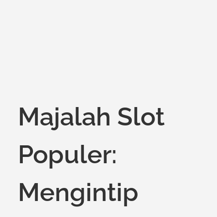
on
Majalah Slot
Populer:
Mengintip