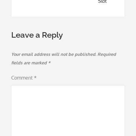
Slot
Leave a Reply
Your email address will not be published.
Required
fields are marked
*
Comment
*