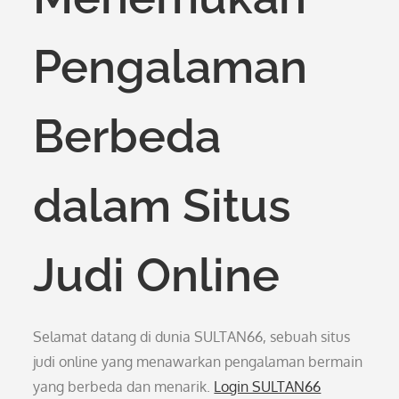
Pengalaman
Berbeda
dalam Situs
Judi Online
Selamat datang di dunia SULTAN66, sebuah situs
judi online yang menawarkan pengalaman bermain
yang berbeda dan menarik.
Login SULTAN66