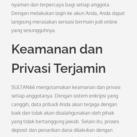
nyaman dan terpercaya bagi setiap anggota.
Dengan melakukan login ke akun Anda, Anda dapat
langsung merasakan sensasi bermain judi online
yang sesungguhnya.
Keamanan dan
Privasi Terjamin
SULTAN66 mengutamakan keamanan dan privasi
setiap anggotanya. Dengan sistem enkripsi yang
canggih, data pribadi Anda akan terjaga dengan
baik dan tidak akan disalahgunakan oleh pihak
yang tidak bertanggung jawab. Selain itu, proses
deposit dan penarikan dana dilakukan dengan