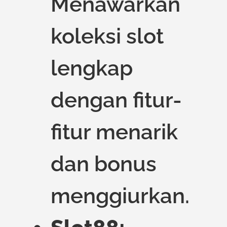
Menawarkan
koleksi slot
lengkap
dengan fitur-
fitur menarik
dan bonus
menggiurkan.