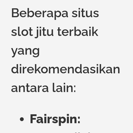
Beberapa situs
slot jitu terbaik
yang
direkomendasikan
antara lain:
Fairspin: