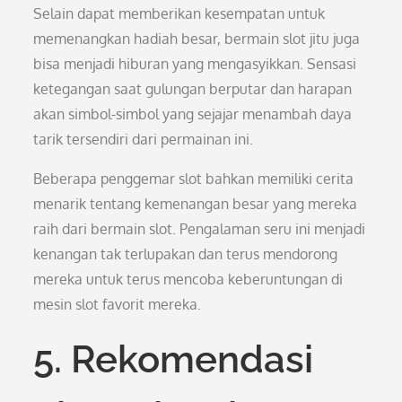
Selain dapat memberikan kesempatan untuk
memenangkan hadiah besar, bermain slot jitu juga
bisa menjadi hiburan yang mengasyikkan. Sensasi
ketegangan saat gulungan berputar dan harapan
akan simbol-simbol yang sejajar menambah daya
tarik tersendiri dari permainan ini.
Beberapa penggemar slot bahkan memiliki cerita
menarik tentang kemenangan besar yang mereka
raih dari bermain slot. Pengalaman seru ini menjadi
kenangan tak terlupakan dan terus mendorong
mereka untuk terus mencoba keberuntungan di
mesin slot favorit mereka.
5. Rekomendasi