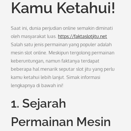
Kamu Ketahui!
Saat ini, dunia perjudian online semakin diminati
oleh masyarakat luas.
https://faktaslotjitu.net
Salah satu jenis permainan yang populer adalah
mesin slot online. Meskipun tergolong permainan
keberuntungan, namun faktanya terdapat
beberapa hal menarik seputar slot jitu yang perlu
kamu ketahui lebih lanjut. Simak informasi
lengkapnya di bawah ini!
1. Sejarah
Permainan Mesin