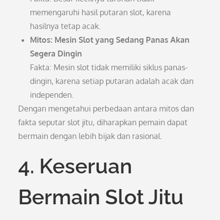
memengaruhi hasil putaran slot, karena
hasilnya tetap acak.
Mitos: Mesin Slot yang Sedang Panas Akan
Segera Dingin
Fakta: Mesin slot tidak memiliki siklus panas-
dingin, karena setiap putaran adalah acak dan
independen.
Dengan mengetahui perbedaan antara mitos dan
fakta seputar slot jitu, diharapkan pemain dapat
bermain dengan lebih bijak dan rasional.
4. Keseruan
Bermain Slot Jitu