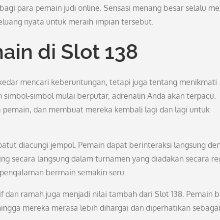
agi para pemain judi online. Sensasi menang besar selalu me
eluang nyata untuk meraih impian tersebut.
in di Slot 138
kedar mencari keberuntungan, tetapi juga tentang menikmati
 simbol-simbol mulai berputar, adrenalin Anda akan terpacu.
a pemain, dan membuat mereka kembali lagi dan lagi untuk
ga patut diacungi jempol. Pemain dapat berinteraksi langsung d
aing secara langsung dalam turnamen yang diadakan secara reg
 pengalaman bermain semakin seru.
f dan ramah juga menjadi nilai tambah dari Slot 138. Pemain b
ngga mereka merasa lebih dihargai dan diperhatikan sebaga