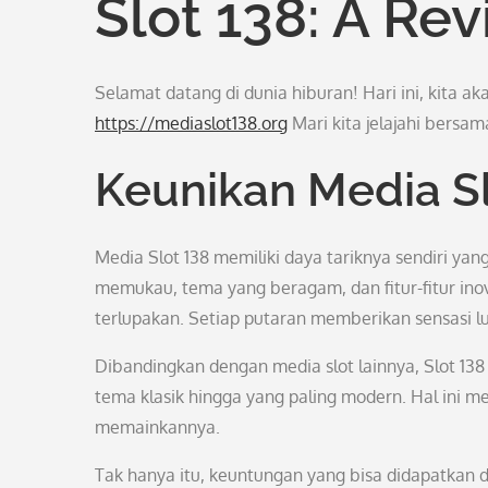
Slot 138: A Re
Selamat datang di dunia hiburan! Hari ini, kita ak
https://mediaslot138.org
Mari kita jelajahi bersa
Keunikan Media Sl
Media Slot 138 memiliki daya tariknya sendiri y
memukau, tema yang beragam, dan fitur-fitur in
terlupakan. Setiap putaran memberikan sensasi lu
Dibandingkan dengan media slot lainnya, Slot 13
tema klasik hingga yang paling modern. Hal ini 
memainkannya.
Tak hanya itu, keuntungan yang bisa didapatkan d