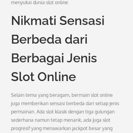
menyukai dunia slot online.
Nikmati Sensasi
Berbeda dari
Berbagai Jenis
Slot Online
Selain tema yang beragam, bermain slot online
juga memberikan sensasi berbeda dari setiap jenis
permainan. Ada slot klasik dengan tiga gulungan
sederhana namun tetap menarik, ada juga slot
progresif yang menawarkan jackpot besar yang