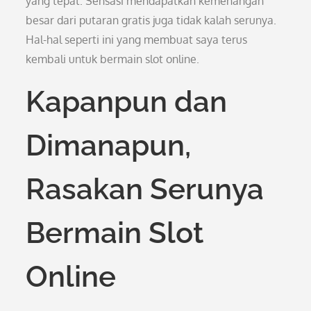
yang tepat. Sensasi mendapatkan kemenangan
besar dari putaran gratis juga tidak kalah serunya.
Hal-hal seperti ini yang membuat saya terus
kembali untuk bermain slot online.
Kapanpun dan
Dimanapun,
Rasakan Serunya
Bermain Slot
Online