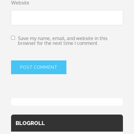
Website
Save my name, email, and website in this
browser for the next time I comment.
BLOGROLL