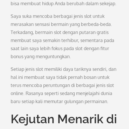
bisa membuat hidup Anda berubah dalam sekejap.
Saya suka mencoba berbagai jenis slot untuk
merasakan sensasi bermain yang berbeda-beda.
Terkadang, bermain slot dengan putaran gratis
membuat saya semakin terhibur, sementara pada
saat lain saya lebih fokus pada slot dengan fitur
bonus yang menguntungkan.
Setiap jenis slot memiliki daya tariknya sendiri, dan
hal ini membuat saya tidak pernah bosan untuk
terus mencoba peruntungan di berbagai jenis slot
online. Rasanya seperti sedang menjelajahi dunia
baru setiap kali memutar gulungan permainan.
Kejutan Menarik di