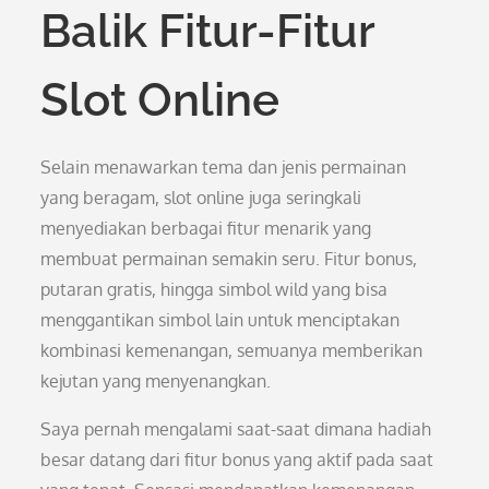
Balik Fitur-Fitur
Slot Online
Selain menawarkan tema dan jenis permainan
yang beragam, slot online juga seringkali
menyediakan berbagai fitur menarik yang
membuat permainan semakin seru. Fitur bonus,
putaran gratis, hingga simbol wild yang bisa
menggantikan simbol lain untuk menciptakan
kombinasi kemenangan, semuanya memberikan
kejutan yang menyenangkan.
Saya pernah mengalami saat-saat dimana hadiah
besar datang dari fitur bonus yang aktif pada saat